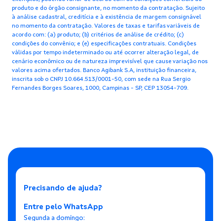
produto e do órgão consignante, no momento da contratação. Sujeito
à análise cadastral, creditícia e à existência de margem consignável
no momento da contratação. Valores de taxas e tarifas variáveis de
acordo com: (a) produto; (b) critérios de análise de crédito; (c)
condições do convênio; e (e) especificações contratuais. Condições
válidas por tempo indeterminado ou até ocorrer alteração legal, de
cenário econômico ou de natureza imprevisível que cause variação nos
valores acima ofertados. Banco Agibank S.A, instituição financeira,
inscrita sob o CNPJ 10.664.513/0001-50, com sede na Rua Sergio
Fernandes Borges Soares, 1000, Campinas - SP, CEP 13054-709.
Precisando de ajuda?
Entre pelo WhatsApp
Segunda a domingo: