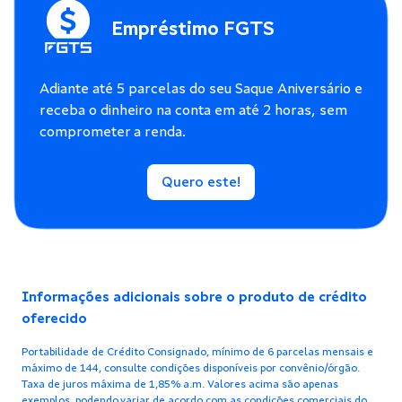
Empréstimo FGTS
Adiante até 5 parcelas do seu Saque Aniversário e
receba o dinheiro na conta em até 2 horas, sem
comprometer a renda.
Quero este!
Informações adicionais sobre o produto de crédito
oferecido
Portabilidade de Crédito Consignado, mínimo de 6 parcelas mensais e
máximo de 144, consulte condições disponíveis por convênio/órgão.
Taxa de juros máxima de 1,85% a.m. Valores acima são apenas
exemplos, podendo variar de acordo com as condições comerciais do