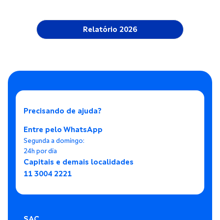
Relatório 2026
Precisando de ajuda?
Entre pelo WhatsApp
Segunda a domingo:
24h por dia
Capitais e demais localidades
11 3004 2221
SAC